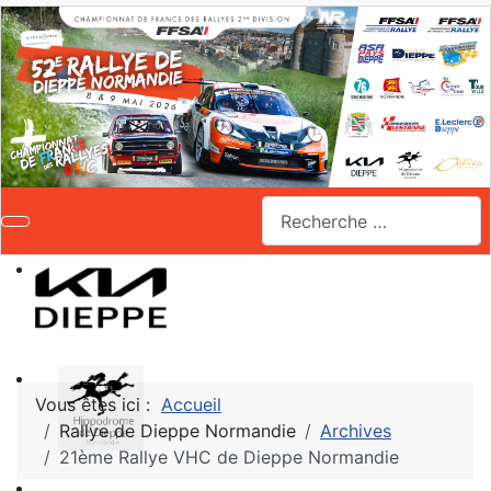
Valider
Vous êtes ici :
Accueil
Rallye de Dieppe Normandie
Archives
21ème Rallye VHC de Dieppe Normandie