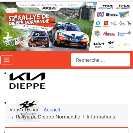
Valider
Vous êtes ici :
Accueil
Rallye de Dieppe Normandie
Informations