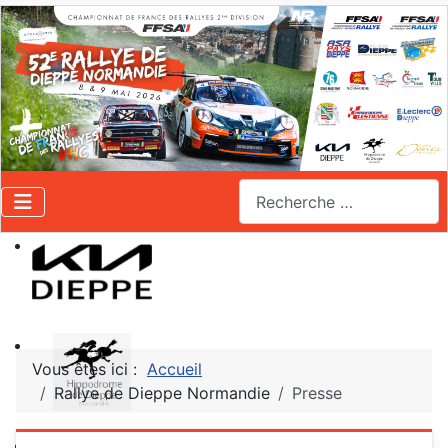
Valider
Vous êtes ici :
Accueil
Rallye de Dieppe Normandie
Presse