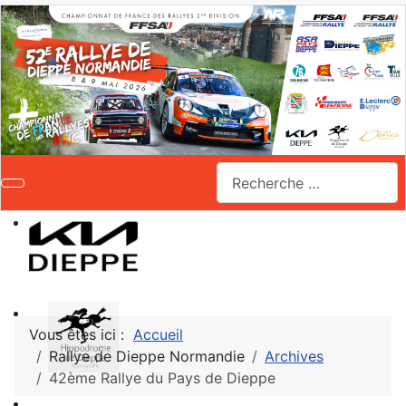
Valider
Vous êtes ici :
Accueil
Rallye de Dieppe Normandie
Archives
42ème Rallye du Pays de Dieppe