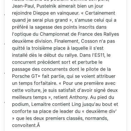
Jean-Paul, Pustelnik aimerait bien un jour
rejoindre Dieppe en vainqueur. « Certainement
quand je serai plus grand », s'amuse celui qui a
préféré la sagesse des points inscrits dans
l'optique du Championnat de France des Rallyes
deuxième division. Finalement, Cosson n'a pas
quitté la troisième place à laquelle il s'est
installé dès le début du rallye. Dans l'ES11, le
concurrent précédent sort et perturbe le
passage des concurrents dont le pilote de la
Porsche GT+ fait partie, qui se voient attribuer
un temps forfaitaire. « Pour une première avec
cette voiture, je suis satisfait d'avoir signé deux
meilleurs temps », retient Anthony. Au pied du
podium, Lemaitre contient Ling jusqu'au bout et
conforte sa place de leader du « deuxième div'
» que les deux premiers classés, normands,
convoitent.Â