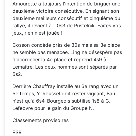
Amourette a toujours l'intention de briguer une
deuxième victoire consécutive. En signant son
deuxième meilleurs consécutif et cinquième du
rallye, il revient à... 0s3 de Pustelnik. Faites vos
jeux, rien n'est jouée !
Cosson concède près de 30s mais sa 3e place
ne semble pas menacée. Ling ne désespère pas
d'accrocher la 4e place et reprend 4s9 à
Lemaitre. Les deux hommes sont séparés par
5s2.
Derrière Chauffray installé au 6e rang avec un
5e temps, Y. Roussel doit rester vigilant, Bau
n'est qu'à 6s4. Bourgeois subtilise 1s8 à G.
Lefebvre pour le gain du Groupe N.
Classements provisoires
ES9