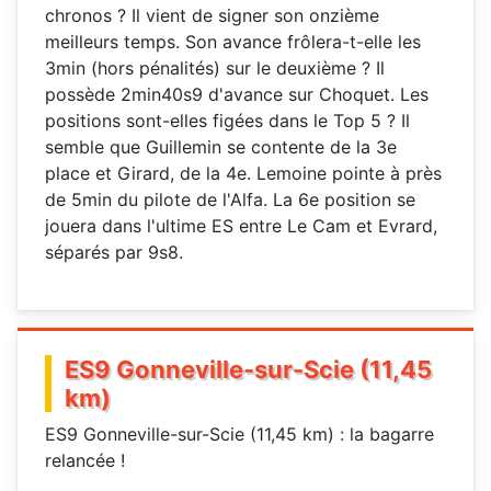
chronos ? Il vient de signer son onzième
meilleurs temps. Son avance frôlera-t-elle les
3min (hors pénalités) sur le deuxième ? Il
possède 2min40s9 d'avance sur Choquet. Les
positions sont-elles figées dans le Top 5 ? Il
semble que Guillemin se contente de la 3e
place et Girard, de la 4e. Lemoine pointe à près
de 5min du pilote de l'Alfa. La 6e position se
jouera dans l'ultime ES entre Le Cam et Evrard,
séparés par 9s8.
ES9 Gonneville-sur-Scie (11,45
km)
ES9 Gonneville-sur-Scie (11,45 km) : la bagarre
relancée !