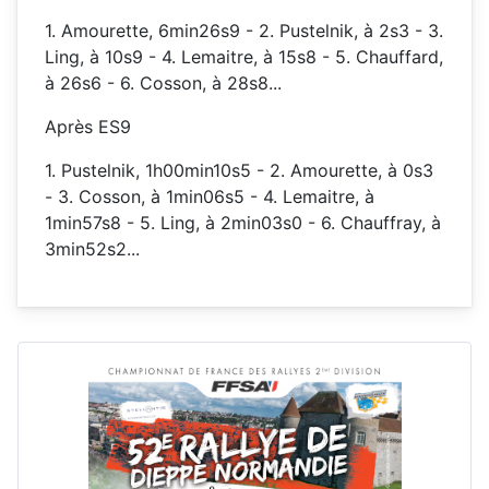
1. Amourette, 6min26s9 - 2. Pustelnik, à 2s3 - 3.
Ling, à 10s9 - 4. Lemaitre, à 15s8 - 5. Chauffard,
à 26s6 - 6. Cosson, à 28s8...
Après ES9
1. Pustelnik, 1h00min10s5 - 2. Amourette, à 0s3
- 3. Cosson, à 1min06s5 - 4. Lemaitre, à
1min57s8 - 5. Ling, à 2min03s0 - 6. Chauffray, à
3min52s2...