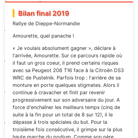
Bilan final 2019
Rallye de Dieppe-Normandie
Amourette, quel panache !
« Je voulais absolument gagner », déclare à
l'arrivée, Amourette. Sur ce parcours rapide où
il faut un gros coeur, il prend certains risques
avec sa Peugeot 208 T16 face à la Citroën DS3
WRC de Pustelnik. Parfois trop : l'arrière de sa
monture en porte quelques stigmates. Alors il
continue à cravacher et finit par revenir
progressivement sur son adversaire du jour. A
force d'enchaîner les meilleurs temps (cinq de
suite à la fin pour un total de 8 sur 12), il le
dépasse à trois spéciales du but. Pour la
troisième fois consécutive, il grimpe sur la plus
haute marche du podium. Comme son père,