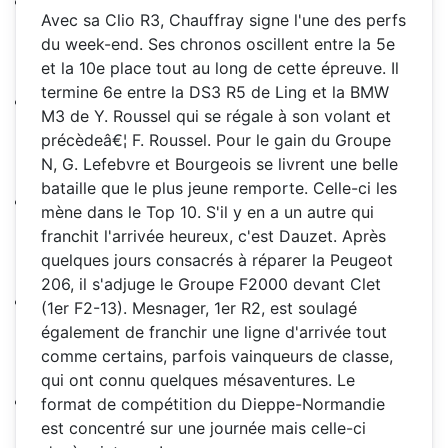
Avec sa Clio R3, Chauffray signe l'une des perfs
du week-end. Ses chronos oscillent entre la 5e
et la 10e place tout au long de cette épreuve. Il
termine 6e entre la DS3 R5 de Ling et la BMW
M3 de Y. Roussel qui se régale à son volant et
précèdeâ€¦ F. Roussel. Pour le gain du Groupe
N, G. Lefebvre et Bourgeois se livrent une belle
bataille que le plus jeune remporte. Celle-ci les
mène dans le Top 10. S'il y en a un autre qui
franchit l'arrivée heureux, c'est Dauzet. Après
quelques jours consacrés à réparer la Peugeot
206, il s'adjuge le Groupe F2000 devant Clet
(1er F2-13). Mesnager, 1er R2, est soulagé
également de franchir une ligne d'arrivée tout
comme certains, parfois vainqueurs de classe,
qui ont connu quelques mésaventures. Le
format de compétition du Dieppe-Normandie
est concentré sur une journée mais celle-ci