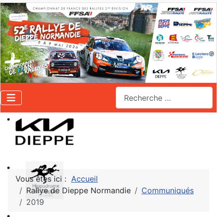
Valider
Vous êtes ici :
Accueil
Rallye de Dieppe Normandie
Communiqués
2019