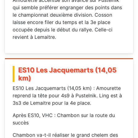
Amourette accentue son avance sur Pustelnik
qui semble préférer engranger des points dans
le championnat deuxième division. Cosson
laisse encore filer du temps et la 3e place
occupée depuis le début du rallye. Celle-ci
revient à Lemaitre.
ES10 Les Jacquemarts (14,05
km)
ES10 Les Jacquemarts (14,05 km) : Amourette
reprend la tête pour 4s9 à Pustelnik. Ling est à
3s3 de Lemaitre pour la 4e place.
Après ES10, VHC : Chambon sur la route du
succès
Chambon va-t-il réaliser le grand chelem des