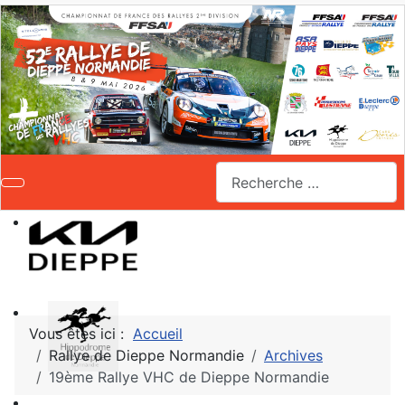
Valider
Vous êtes ici :
Accueil
Rallye de Dieppe Normandie
Archives
19ème Rallye VHC de Dieppe Normandie