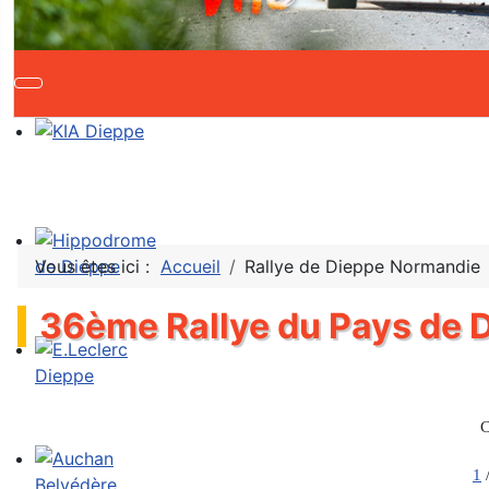
Vous êtes ici :
Accueil
Rallye de Dieppe Normandie
36ème Rallye du Pays de 
C
1