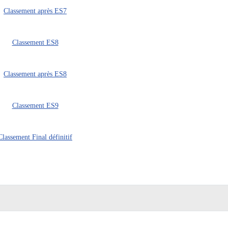
Classement après ES7
Classement ES8
Classement après ES8
Classement ES9
Classement Final définitif