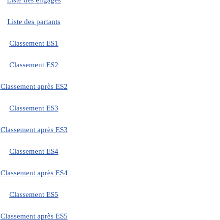
Liste des engagés
Liste des partants
Classement ES1
Classement ES2
Classement après ES2
Classement ES3
Classement après ES3
Classement ES4
Classement après ES4
Classement ES5
Classement après ES5