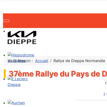
Vous êtes ici :
Accueil
Rallye de Dieppe Normandie
37ème Rallye du Pays de 
C
1